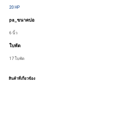
20 HP
pa_ขนาดบ่อ
6 นิ้ว
ใบพัด
17 ใบพัด
สินค้าที่เกี่ยวข้อง