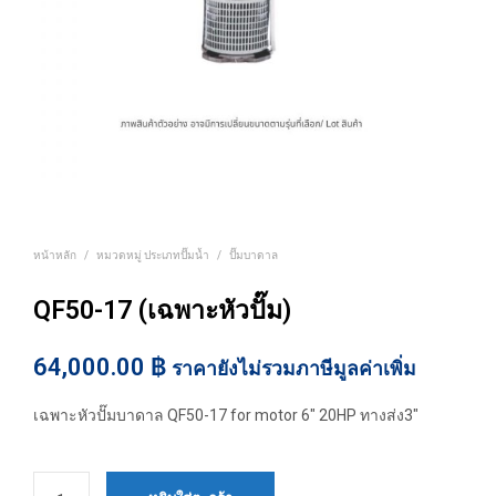
หน้าหลัก
/
หมวดหมู่ ประเภทปั๊มน้ำ
/
ปั๊มบาดาล
QF50-17 (เฉพาะหัวปั๊ม)
64,000.00
฿
ราคายังไม่รวมภาษีมูลค่าเพิ่ม
เฉพาะหัวปั๊มบาดาล QF50-17 for motor 6″ 20HP ทางส่ง3″