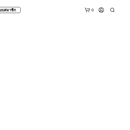
0
บบสมาชิก