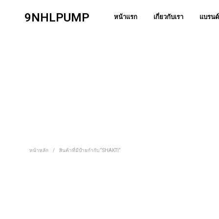
9NHLPUMP
หน้าแรก
เกี่ยวกับเรา
แบรนด์
หน้าหลัก
/
สินค้าที่มีป้ายกำกับ “SHAKTI”