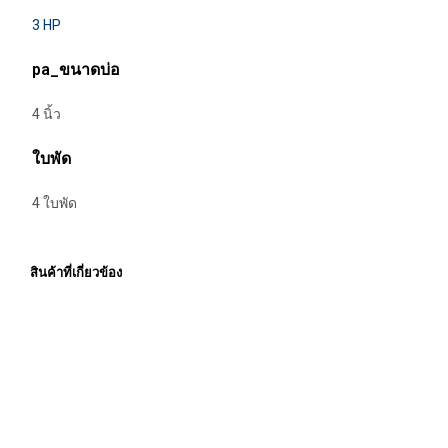
3 HP
pa_ขนาดบ่อ
4 นิ้ว
ใบพัด
4 ใบพัด
สินค้าที่เกี่ยวข้อง