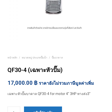
หน้าหลัก
/
หมวดหมู่ ประเภทปั๊มน้ำ
/
ปั๊มบาดาล
QF30-4 (เฉพาะหัวปั๊ม)
17,000.00
฿
ราคายังไม่รวมภาษีมูลค่าเพิ่ม
เฉพาะหัวปั๊มบาดาล QF30-4 for motor 4″ 3HP ทางส่ง3″