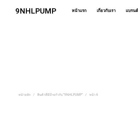
9NHLPUMP
หน้าแรก
เกี่ยวกับเรา
แบรนด์
หน้าหลัก
/
สินค้าที่มีป้ายกำกับ “9NHLPUMP”
/
หน้า 4