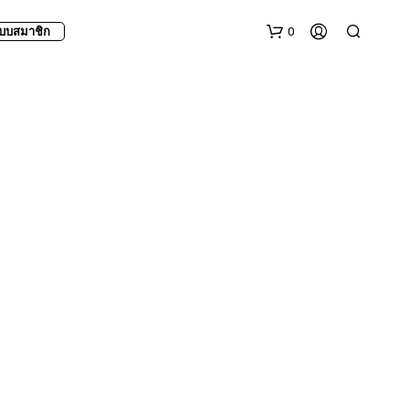
0
บบสมาชิก