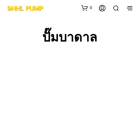
0
ปั๊มบาดาล