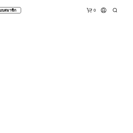
0
บบสมาชิก