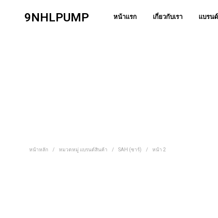
9NHLPUMP
หน้าแรก
เกี่ยวกับเรา
แบรนด์
หน้าหลัก
/
หมวดหมู่ แบรนด์สินค้า
/
SAH (ซาร์)
/
หน้า 2