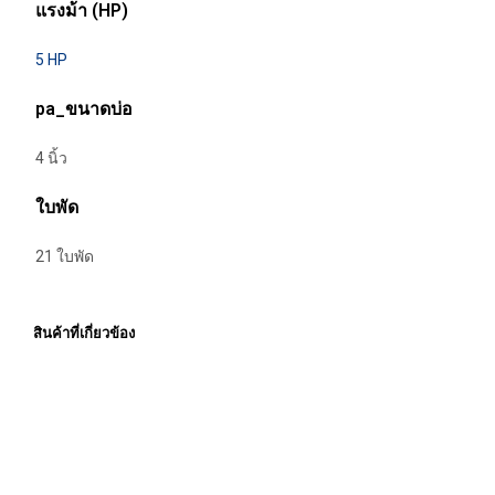
แรงม้า (HP)
5 HP
pa_ขนาดบ่อ
4 นิ้ว
ใบพัด
21 ใบพัด
สินค้าที่เกี่ยวข้อง