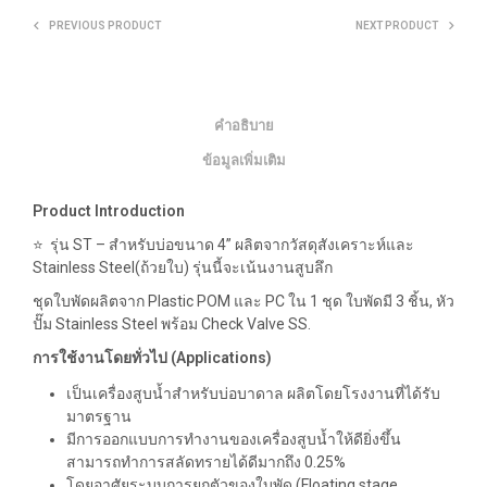
PREVIOUS PRODUCT
NEXT PRODUCT
คำอธิบาย
ข้อมูลเพิ่มเติม
Product Introduction
⭐️
รุ่น
ST –
สำหรับบ่อขนาด
4”
ผลิตจากวัสดุสังเคราะห์และ
Stainless Steel(
ถ้วยใบ
)
รุ่นนี้จะเน้นงานสูบลึก
ชุดใบพัดผลิตจาก
Plastic POM
และ
PC
ใน
1
ชุด
ใบพัดมี
3
ชิ้น
,
หัว
ปั๊ม
Stainless Steel
พร้อม
Check Valve SS.
การใช้งานโดยทั่วไป
(Applications)
เป็นเครื่องสูบน้ำสำหรับบ่อบาดาล ผลิตโดยโรงงานที่ได้รับ
มาตรฐาน
มีการออกแบบการทำงานของเครื่องสูบน้ำให้ดียิ่งขึ้น
สามารถทำการสลัดทรายได้ดีมากถึง
0.25%
โดยอาศัยระบบการยกตัวของใบพัด
(Floating stage