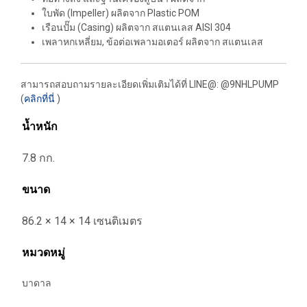
ใบพัด
(Impeller)
ผลิตจาก
Plastic POM
เรือนปั๊ม
(Casing)
ผลิตจาก สแตนเลส
AISI 304
เพลาหกเหลี่ยม
,
ข้อต่อเพลามอเตอร์ ผลิตจาก สแตนเลส
สามารถสอบถามรายละเอียดเพิ่มเติมได้ที่ LINE@: @9NHLPUMP
(
คลิกที่นี่
)
น้ำหนัก
7.8 กก.
ขนาด
86.2 × 14 × 14 เซนติเมตร
หมวดหมู่
บาดาล