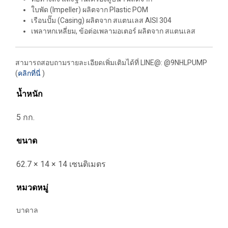
ใบพัด
(Impeller)
ผลิตจาก
Plastic POM
เรือนปั๊ม
(Casing)
ผลิตจาก สแตนเลส
AISI 304
เพลาหกเหลี่ยม
,
ข้อต่อเพลามอเตอร์ ผลิตจาก สแตนเลส
สามารถสอบถามรายละเอียดเพิ่มเติมได้ที่ LINE@: @9NHLPUMP
(
คลิกที่นี่
)
น้ำหนัก
5 กก.
ขนาด
62.7 × 14 × 14 เซนติเมตร
หมวดหมู่
บาดาล