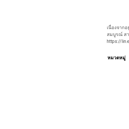
เนื่องจากอ
สมบูรณ์ สา
https://li
หมวดหมู่