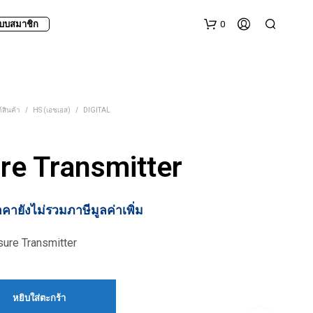
0
บบสมาชิก
์สินค้า
/
HS (เอชเอส)
/
DIGITAL
re Transmitter
าคายังไม่รวมภาษีมูลค่าเพิ่ม
ure Transmitter
หยิบใส่ตะกร้า