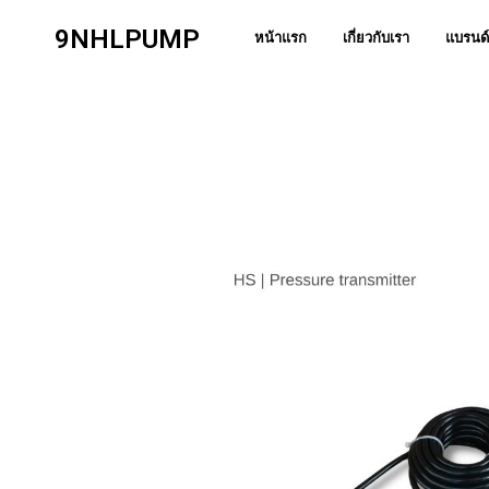
9NHLPUMP
หน้าแรก
เกี่ยวกับเรา
แบรนด์