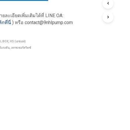
ะเอียดเพิ่มเติมได้ที่
LINE OA:
ิกที่นี่
) หรือ contact@9nhlpump.com
OL BOX
,
HS (เอชเอส)
ซ์แรงดัน
,
เพรชเชอร์สวิตซ์