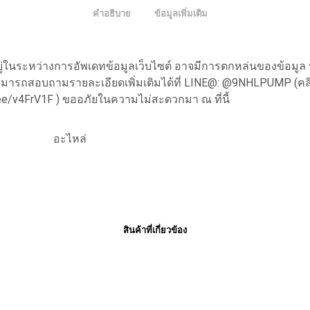
คำอธิบาย
ข้อมูลเพิ่มเติม
ยู่ในระหว่างการอัพเดทข้อมูลเว็บไซต์ อาจมีการตกหล่นของข้อมูล ที
มารถสอบถามรายละเอียดเพิ่มเติมได้ที่ LINE@: @9NHLPUMP (คลิกท
n.ee/v4FrV1F ) ขออภัยในความไม่สะดวกมา ณ ที่นี้
อะไหล่
สินค้าที่เกี่ยวข้อง