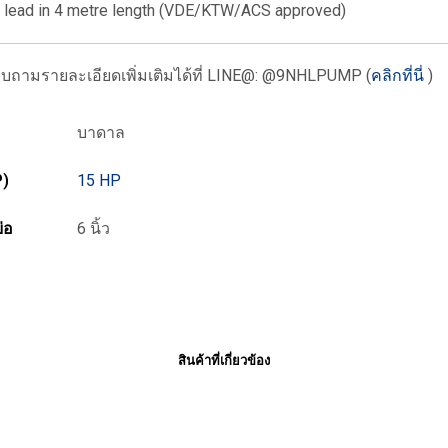
 lead in 4 metre length (VDE/KTW/ACS approved)
ามรายละเอียดเพิ่มเติมได้ที่
LINE@: @9NHLPUMP (
คลิกที่นี่
)
บาดาล
P)
15 HP
่อ
6 นิ้ว
สินค้าที่เกี่ยวข้อง