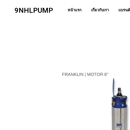
9NHLPUMP
หน้าแรก
เกี่ยวกับเรา
แบรนด์