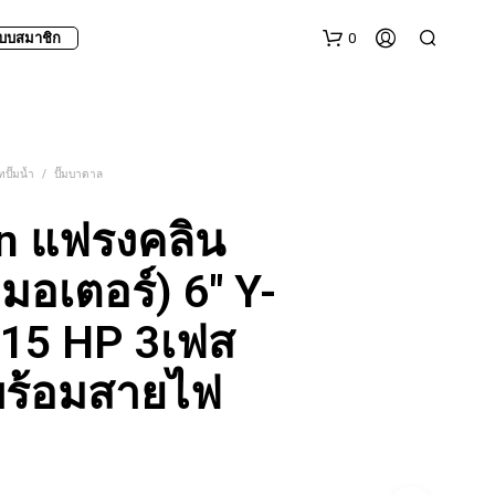
0
บบสมาชิก
ปั๊มน้ำ
/
ปั๊มบาดาล
in แฟรงคลิน
มอเตอร์) 6″ Y-
 15 HP 3เฟส
พร้อมสายไฟ