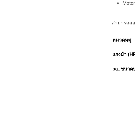
Motor
สามารถสอบถ
หมวดหมู่
แรงม้า (H
pa_ขนาดบ