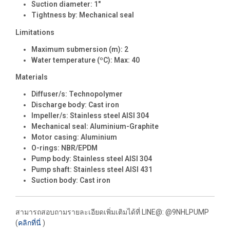
Suction diameter: 1″
Tightness by: Mechanical seal
Limitations
Maximum submersion (m): 2
Water temperature (ºC): Max: 40
Materials
Diffuser/s: Technopolymer
Discharge body: Cast iron
Impeller/s: Stainless steel AISI 304
Mechanical seal: Aluminium-Graphite
Motor casing: Aluminium
O-rings: NBR/EPDM
Pump body: Stainless steel AISI 304
Pump shaft: Stainless steel AISI 431
Suction body: Cast iron
สามารถสอบถามรายละเอียดเพิ่มเติมได้ที่ LINE@: @9NHLPUMP
(
คลิกที่นี่
)