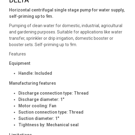
DELTA
Horizontal centrifugal single stage pump for water supply,
self-priming up to 9m.
Pumping of clean water for domestic, industrial, agricultural
and gardening purposes. Suitable for applications like water
transfer, sprinkler or drip irrigation, domestic booster or
booster sets. Self-priming up to 9m.
Features
Equipment
Handle: Included
Manufacturing features
Discharge connection type: Thread
Discharge diameter: 1″
Motor cooling: Fan
Suction connection type: Thread
Suction diameter: 1″
Tightness by: Mechanical seal
Limitations