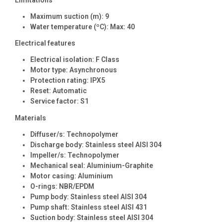
Maximum suction (m): 9
Water temperature (ºC): Max: 40
Electrical features
Electrical isolation: F Class
Motor type: Asynchronous
Protection rating: IPX5
Reset: Automatic
Service factor: S1
Materials
Diffuser/s: Technopolymer
Discharge body: Stainless steel AISI 304
Impeller/s: Technopolymer
Mechanical seal: Aluminium-Graphite
Motor casing: Aluminium
O-rings: NBR/EPDM
Pump body: Stainless steel AISI 304
Pump shaft: Stainless steel AISI 431
Suction body: Stainless steel AISI 304