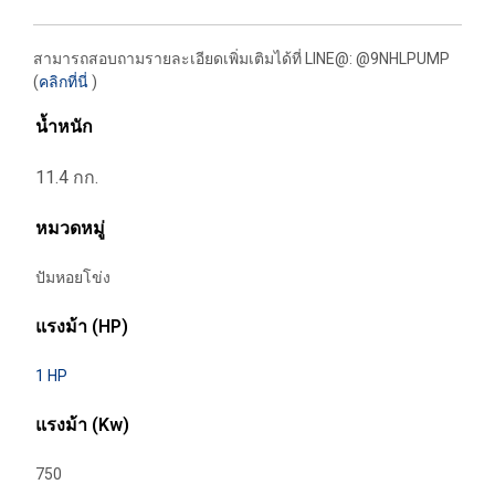
สามารถสอบถามรายละเอียดเพิ่มเติมได้ที่ LINE@: @9NHLPUMP
(
คลิกที่นี่
)
น้ำหนัก
11.4 กก.
หมวดหมู่
ปัมหอยโข่ง
แรงม้า (HP)
1 HP
แรงม้า (Kw)
750