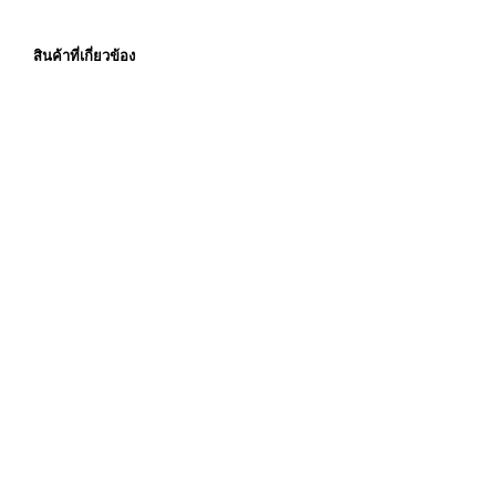
สินค้าที่เกี่ยวข้อง
31,900.00
฿
26,900.00
฿
ราคายังไม่รวมภาษีมูลค่า
ราคายังไม่รวมภาษีมูลค่า
เพิ่ม
เพิ่ม
หยิบใส่ตะกร้า
หยิบใส่ตะกร้า