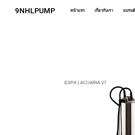
9NHLPUMP
หน้าแรก
เกี่ยวกับเรา
แบรนด์