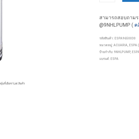
สามารถสอบถามรายล
@9NHLPUMP (
คล
รหัสสินค้า:
ESPA9650030
หมวดหมู่:
ACUARIA
,
ESPA (
ป้ายกำกับ:
9NHLPUMP
,
ESP
แบรนด์:
ESPA