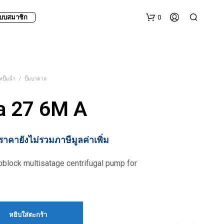
0
บบสมาชิก
ปั๊มน้ำ
/
ปั๊มบาดาล
a 27 6M A
ราคายังไม่รวมภาษีมูลค่าเพิ่ม
lock multisatage centrifugal pump for
หยิบใส่ตะกร้า