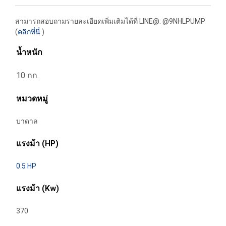
สามารถสอบถามรายละเอียดเพิ่มเติมได้ที่ LINE@: @9NHLPUMP
(
คลิกที่นี่
)
น้ำหนัก
10 กก.
หมวดหมู่
บาดาล
แรงม้า (HP)
0.5 HP
แรงม้า (Kw)
370