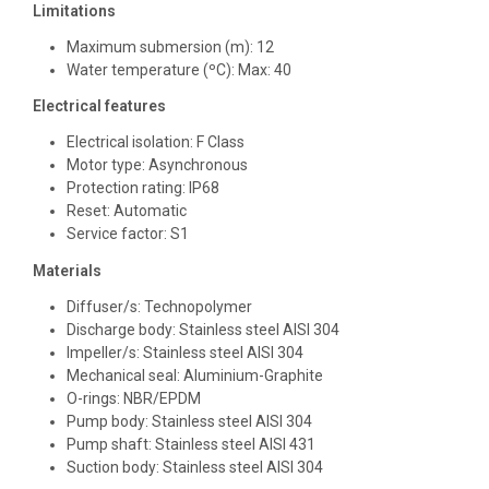
Limitations
Maximum submersion (m): 12
Water temperature (ºC): Max: 40
Electrical features
Electrical isolation: F Class
Motor type: Asynchronous
Protection rating: IP68
Reset: Automatic
Service factor: S1
Materials
Diffuser/s: Technopolymer
Discharge body: Stainless steel AISI 304
Impeller/s: Stainless steel AISI 304
Mechanical seal: Aluminium-Graphite
O-rings: NBR/EPDM
Pump body: Stainless steel AISI 304
Pump shaft: Stainless steel AISI 431
Suction body: Stainless steel AISI 304