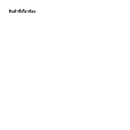
สินค้าที่เกี่ยวข้อง
34,900.00
฿
41,200.00
฿
ราคายังไม่รวมภาษีมูลค่า
ราคายังไม่รวมภาษีมูลค่า
เพิ่ม
เพิ่ม
หยิบใส่ตะกร้า
หยิบใส่ตะกร้า