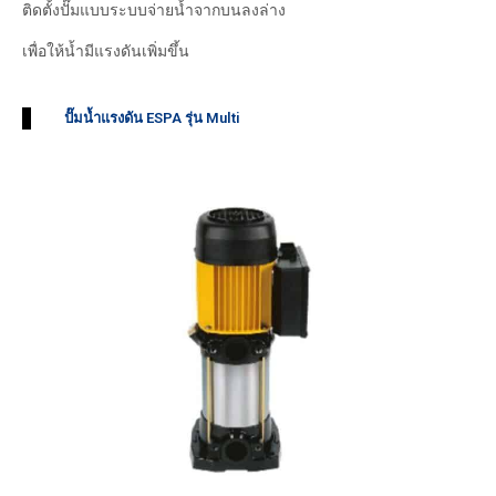
ติดตั้งปั๊มแบบระบบจ่ายน้ำจากบนลงล่าง
เพื่อให้น้ำมีแรงดันเพิ่มขึ้น
ปั๊มน้ำแรงดัน ESPA รุ่น Multi