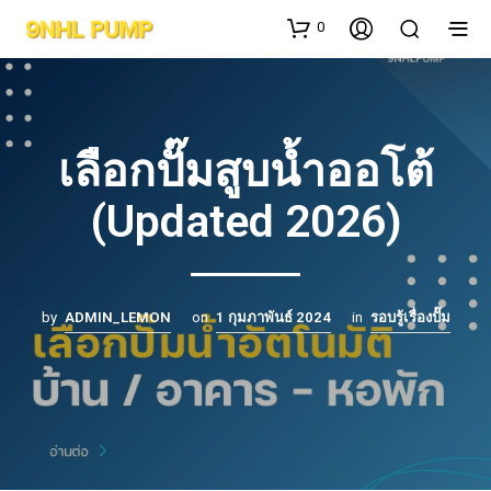
0
เลือกปั๊มสูบน้ำออโต้
(Updated 2026)
by
ADMIN_LEMON
on
1 กุมภาพันธ์ 2024
in
รอบรู้เรื่องปั๊ม